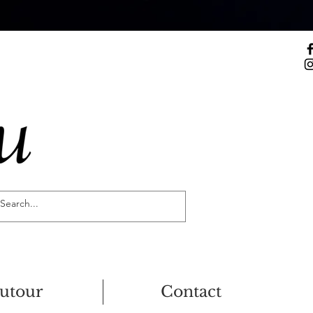
utour
Contact